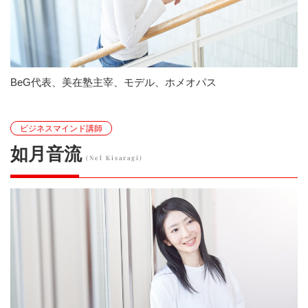
BeG代表、美在塾主宰、モデル、ホメオパス
ビジネスマインド講師
如月音流
(Nel Kisaragi)