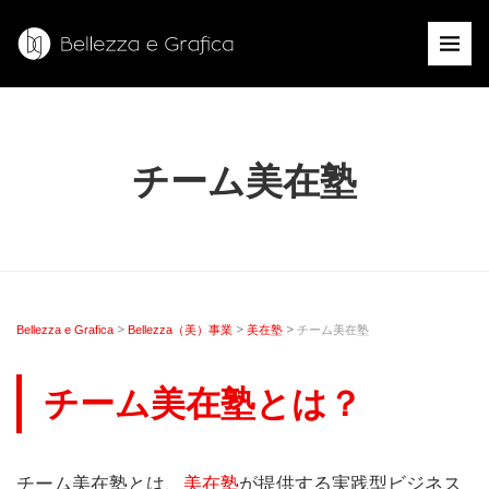
チーム美在塾
>
>
>
Bellezza e Grafica
Bellezza（美）事業
美在塾
チーム美在塾
チーム美在塾とは？
チーム美在塾とは、
美在塾
が提供する実践型ビジネス