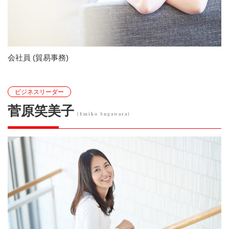
会社員 (貿易事務)
ビジネスリーダー
菅原笑美子
(Emiko Sugawara)