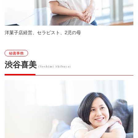
洋菓子店経営、セラピスト、2児の母
秘書事務
渋谷喜美
(Yoshimi Shibuya)