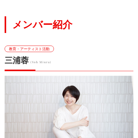
メンバー紹介
教育・アーティスト活動
三浦蓉
(Yoh Miura)