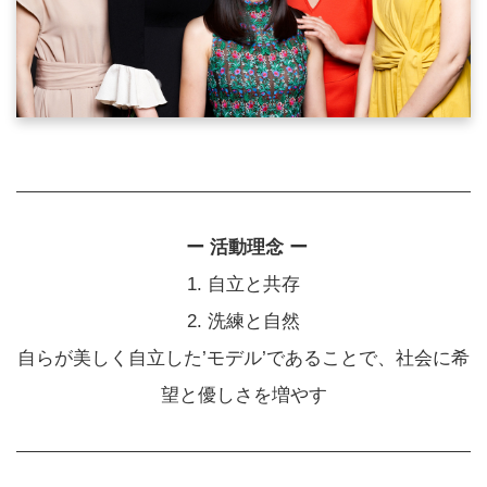
ー 活動理念 ー
1. 自立と共存
2. 洗練と自然
自らが美しく自立した’モデル’であることで、社会に希
望と優しさを増やす