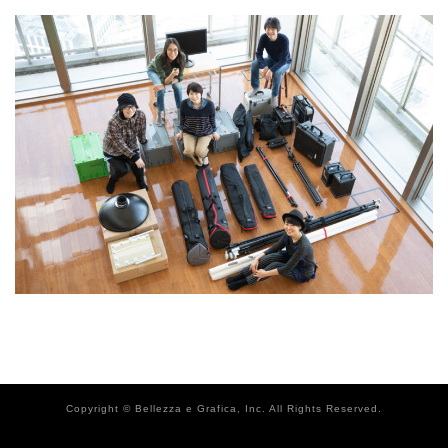
Copyright ©
Bellezza e Grafica
, Inc. All Rights Reserved.