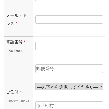
メールアド
レス
*
電話番号
*
（当日非常用）
ご住所
*
（撮影データ郵送先）