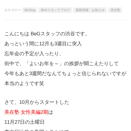
カテゴリー:
BeGlog
,
BeGスタッフブログ
,
最新情報・お知らせ
,
美在塾
こんにちは BeGスタッフの渋谷です。
あっという間に12月も3週目に突入
忘年会の予定が入ったり、
街中で、「よいお年を～」の挨拶が聞こえたりして
今年もあと3週間だなんてちょっと信じられないですが
本当のようです笑
さて、10月からスタートした
美在塾 女性美編2期
は
11月27日の土曜日