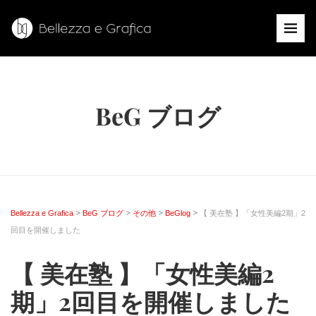
BeG ブログ
>
>
>
>
Bellezza e Grafica
BeG ブログ
その他
BeGlog
【 美在塾 】「女性美編2期」2
回目を開催しました
【 美在塾 】「女性美編2
期」2回目を開催しました