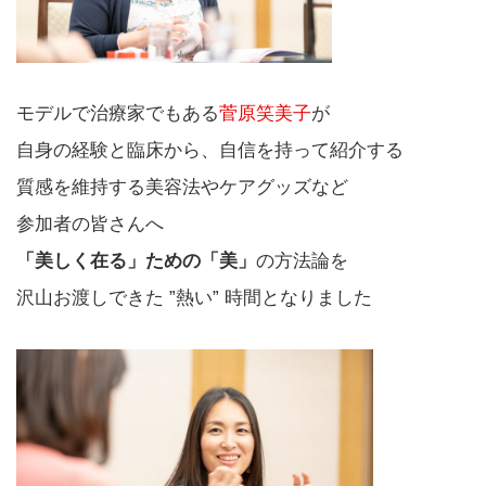
モデルで治療家でもある
菅原笑美子
が
自身の経験と臨床から、自信を持って紹介する
質感を維持する美容法やケアグッズなど
参加者の皆さんへ
「美しく在る」ための「美」
の方法論を
沢山お渡しできた ”熱い” 時間となりました