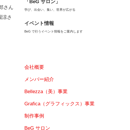
「BeG サロン」
太郎さん
学び、出会い、集い、世界が広がる
園涼さ
イベント情報
BeG で行うイベント情報をご案内します
会社概要
メンバー紹介
Bellezza（美）事業
Grafica（グラフィックス）事業
制作事例
BeG サロン