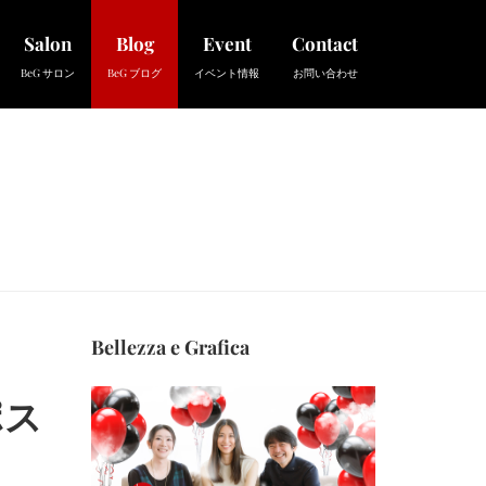
Salon
Blog
Event
Contact
BeG サロン
BeG ブログ
イベント情報
お問い合わせ
Bellezza e Grafica
ポス