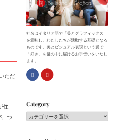
社名はイタリア語で「美とグラフィックス」
を意味し、わたしたちが活動する基礎となる
ものです。美とビジュアル表現という翼で
「好き」を世の中に届けるお手伝いをいたし
ます。
ていただ
Category
が住
Category
が、つ