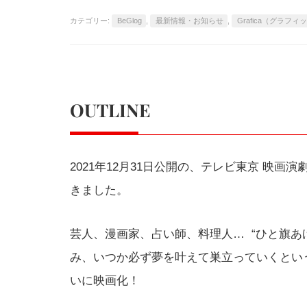
カテゴリー:
BeGlog
,
最新情報・お知らせ
,
Grafica（グラフィ
OUTLINE
2021年12月31日公開の、テレビ東京 映
きました。
芸人、漫画家、占い師、料理人… “ひと旗あ
み、いつか必ず夢を叶えて巣立っていくとい
いに映画化！