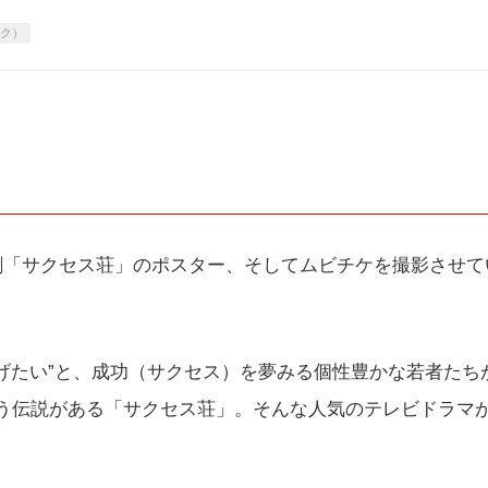
ック）
画演劇「サクセス荘」のポスター、そしてムビチケを撮影させ
げたい”と、成功（サクセス）を夢みる個性豊かな若者たち
う伝説がある「サクセス荘」。そんな人気のテレビドラマ