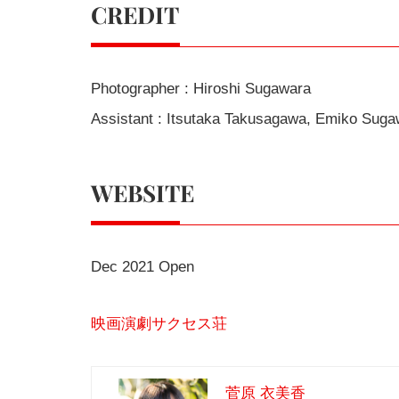
CREDIT
Photographer : Hiroshi Sugawara
Assistant : Itsutaka Takusagawa, Emiko Suga
WEBSITE
Dec 2021 Open
映画演劇サクセス荘
菅原 衣美香