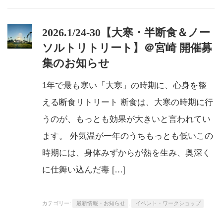
2026.1/24-30【大寒・半断食＆ノー
ソルトリトリート】＠宮崎 開催募
集のお知らせ
1年で最も寒い「大寒」の時期に、心身を整
える断食リトリート 断食は、大寒の時期に行
うのが、もっとも効果が大きいと言われてい
ます。 外気温が一年のうちもっとも低いこの
時期には、身体みずからが熱を生み、奥深く
に仕舞い込んだ毒 […]
カテゴリー:
最新情報・お知らせ
,
イベント・ワークショップ