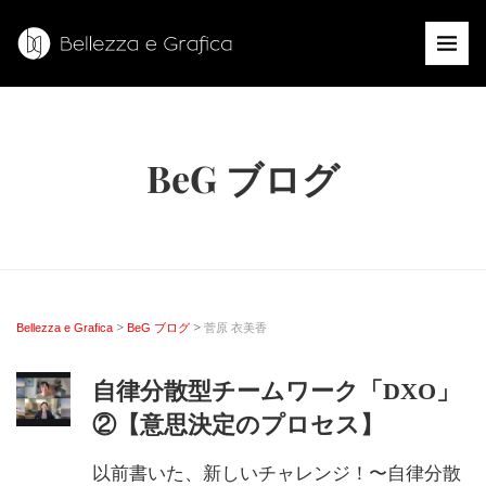
BeG ブログ
>
>
Bellezza e Grafica
BeG ブログ
菅原 衣美香
自律分散型チームワーク「DXO」
②【意思決定のプロセス】
以前書いた、新しいチャレンジ！〜自律分散