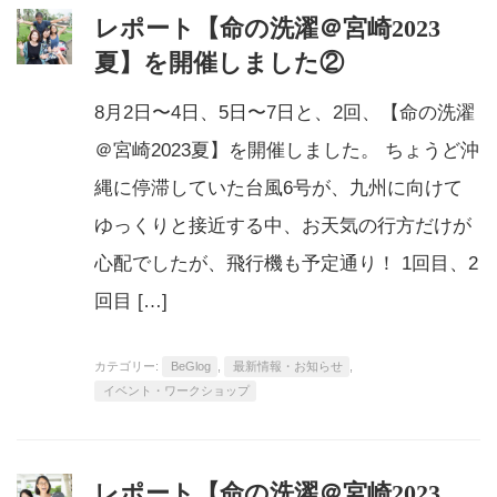
レポート【命の洗濯＠宮崎2023
夏】を開催しました②
8月2日〜4日、5日〜7日と、2回、【命の洗濯
＠宮崎2023夏】を開催しました。 ちょうど沖
縄に停滞していた台風6号が、九州に向けて
ゆっくりと接近する中、お天気の行方だけが
心配でしたが、飛行機も予定通り！ 1回目、2
回目 […]
カテゴリー:
BeGlog
,
最新情報・お知らせ
,
イベント・ワークショップ
レポート【命の洗濯＠宮崎2023