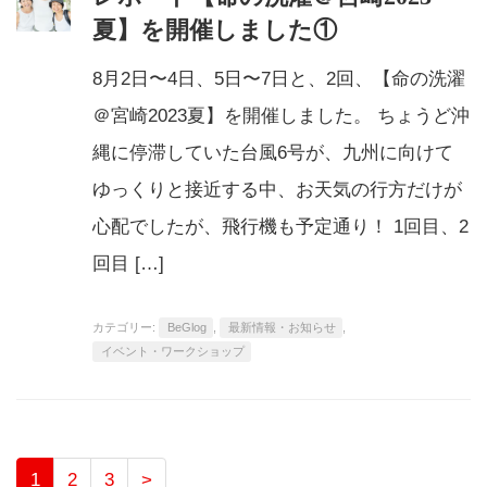
夏】を開催しました①
8月2日〜4日、5日〜7日と、2回、【命の洗濯
＠宮崎2023夏】を開催しました。 ちょうど沖
縄に停滞していた台風6号が、九州に向けて
ゆっくりと接近する中、お天気の行方だけが
心配でしたが、飛行機も予定通り！ 1回目、2
回目 […]
カテゴリー:
BeGlog
,
最新情報・お知らせ
,
イベント・ワークショップ
1
2
3
>