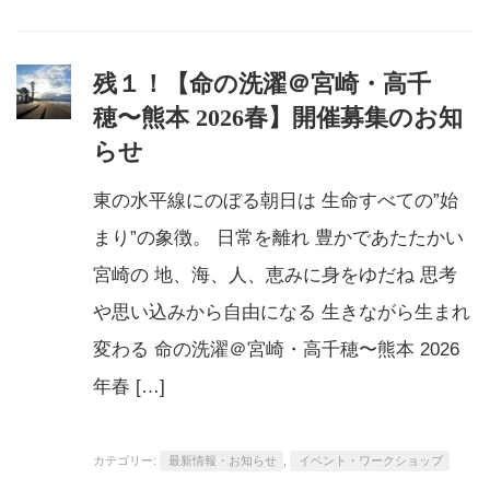
残１！【命の洗濯＠宮崎・高千
穂〜熊本 2026春】開催募集のお知
らせ
東の水平線にのぼる朝日は 生命すべての”始
まり”の象徴。 日常を離れ 豊かであたたかい
宮崎の 地、海、人、恵みに身をゆだね 思考
や思い込みから自由になる 生きながら生まれ
変わる 命の洗濯＠宮崎・高千穂〜熊本 2026
年春 […]
カテゴリー:
最新情報・お知らせ
,
イベント・ワークショップ