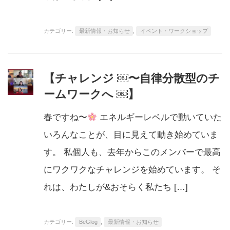
カテゴリー:
最新情報・お知らせ
,
イベント・ワークショップ
【チャレンジ ￼〜自律分散型のチ
ームワークへ ￼】
春ですね〜
エネルギーレベルで動いていた
いろんなことが、目に見えて動き始めていま
す。 私個人も、去年からこのメンバーで最高
にワクワクなチャレンジを始めています。 そ
れは、わたしが&おそらく私たち […]
カテゴリー:
BeGlog
,
最新情報・お知らせ