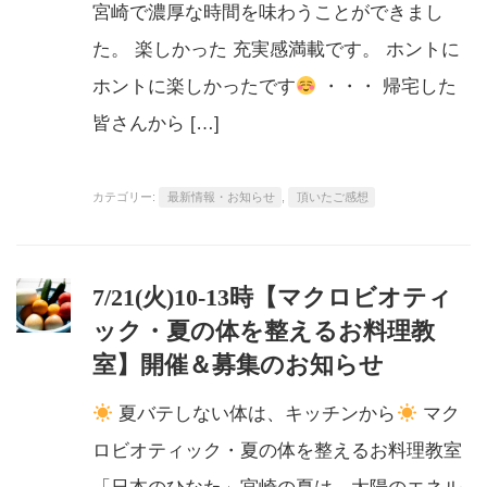
宮崎で濃厚な時間を味わうことができまし
た。 楽しかった 充実感満載です。 ホントに
ホントに楽しかったです
・・・ 帰宅した
皆さんから […]
カテゴリー:
最新情報・お知らせ
,
頂いたご感想
7/21(火)10-13時【マクロビオティ
ック・夏の体を整えるお料理教
室】開催＆募集のお知らせ
夏バテしない体は、キッチンから
マク
ロビオティック・夏の体を整えるお料理教室