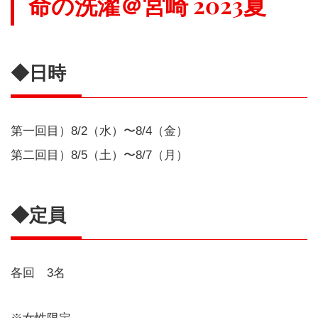
命の洗濯＠宮崎 2023夏
◆日時
第一回目）8/2（水）〜8/4（金）
第二回目）8/5（土）〜8/7（月）
◆定員
各回 3名