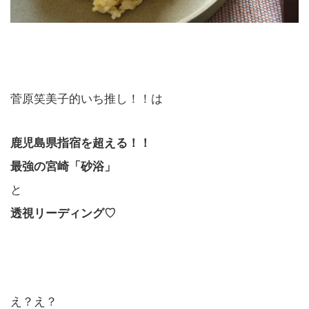
菅原笑美子的いち推し！！は
鹿児島県指宿を超える！！
最強の宮崎「砂浴」
と
透視リーディング♡
え？え？