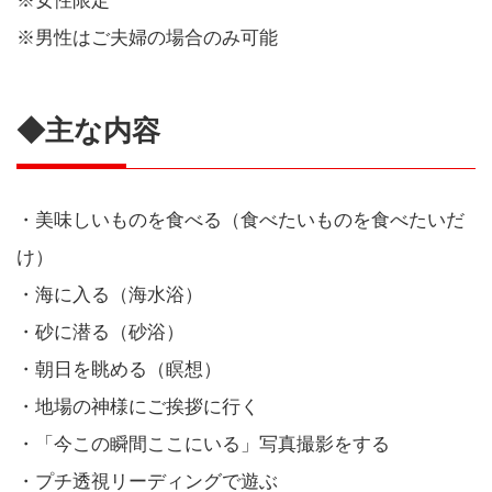
※女性限定
※男性はご夫婦の場合のみ可能
◆主な内容
・美味しいものを食べる（食べたいものを食べたいだ
け）
・海に入る（海水浴）
・砂に潜る（砂浴）
・朝日を眺める（瞑想）
・地場の神様にご挨拶に行く
・「今この瞬間ここにいる」写真撮影をする
・プチ透視リーディングで遊ぶ