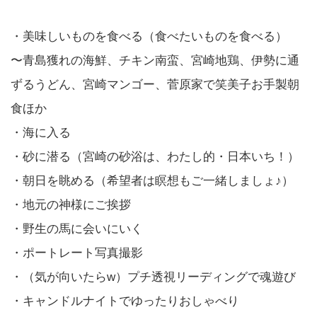
・美味しいものを食べる（食べたいものを食べる）
〜青島獲れの海鮮、チキン南蛮、宮崎地鶏、伊勢に通
ずるうどん、宮崎マンゴー、菅原家で笑美子お手製朝
食ほか
・海に入る
・砂に潜る（宮崎の砂浴は、わたし的・日本いち！）
・朝日を眺める（希望者は瞑想もご一緒しましょ♪）
・地元の神様にご挨拶
・野生の馬に会いにいく
・ポートレート写真撮影
・（気が向いたらw）プチ透視リーディングで魂遊び
・キャンドルナイトでゆったりおしゃべり