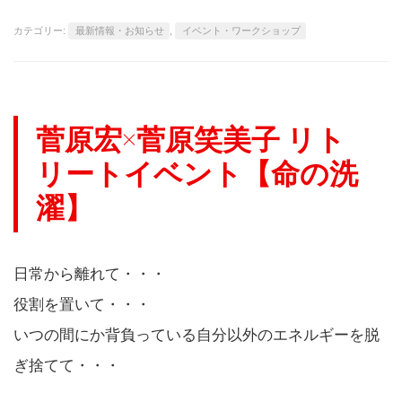
カテゴリー:
最新情報・お知らせ
,
イベント・ワークショップ
菅原宏×菅原笑美子 リト
リートイベント【命の洗
濯】
日常から離れて・・・
役割を置いて・・・
いつの間にか背負っている自分以外のエネルギーを脱
ぎ捨てて・・・